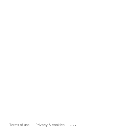
...
Terms of use
Privacy & cookies