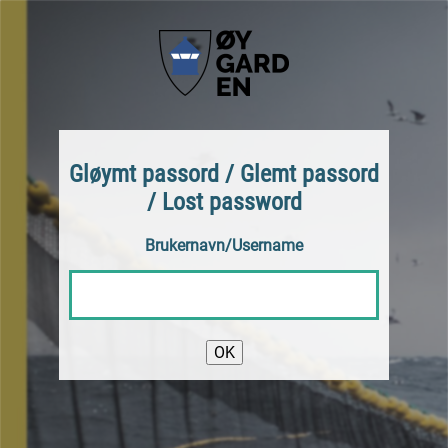
Gløymt passord / Glemt passord
/ Lost password
Brukernavn/Username